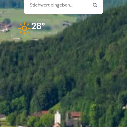
28°
Klarer Himmel