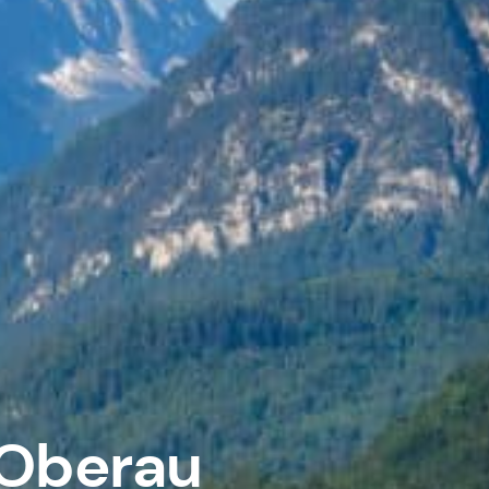
 Oberau