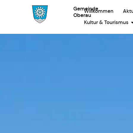
Gemeinde
Willkommen
Aktu
Oberau
Kultur & Tourismus