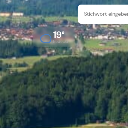
19°
Bedeckt