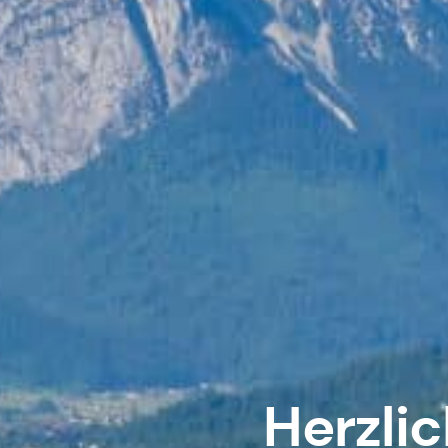
Herzli