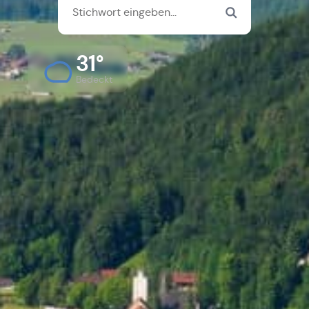
31°
Bedeckt