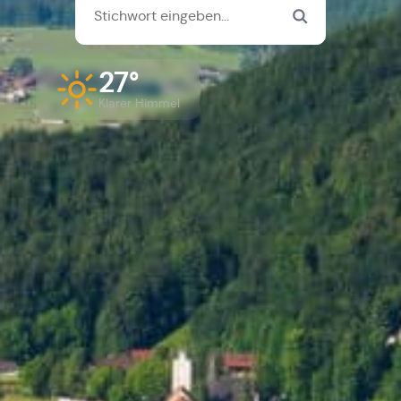
27°
Klarer Himmel